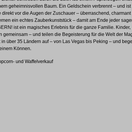
nem geheimnisvollen Baum. Ein Geldschein verbrennt – und ist pl
 direkt vor die Augen der Zuschauer – überraschend, charman
lernen ein echtes Zauberkunststück – damit am Ende jeder
RN! ist ein magisches Erlebnis für die ganze Familie. Kinder,
ln gemeinsam – und teilen die Begeisterung für die Welt der Magie
at in über 35 Ländern auf – von Las Vegas bis Peking – und bege
einem Können.
opcorn- und Waffelverkauf