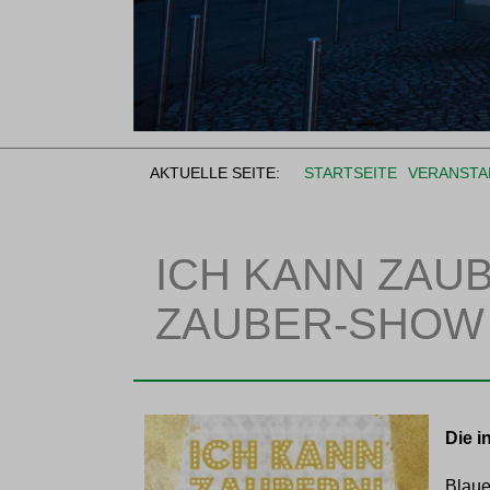
AKTUELLE SEITE:
STARTSEITE
VERANSTA
ICH KANN ZAUB
ZAUBER-SHOW
Die i
Blaue