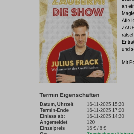
an ei
Magie
Alle 
ZAUBE
rätse
Er tr
und s
Mit P
Termin Eigenschaften
Datum, Uhrzeit
16-11-2025 15:30
Termin-Ende
16-11-2025 17:00
Einlass ab:
16-11-2025 14:30
Angemeldet
120
Einzelpreis
16 € / 8 €